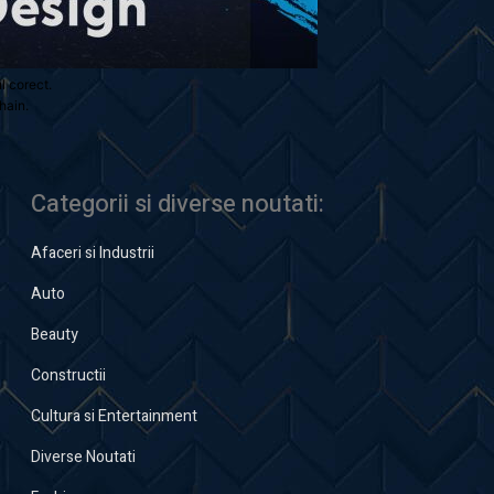
ul corect.
hain.
Categorii si diverse noutati:
Afaceri si Industrii
Auto
Beauty
Constructii
Cultura si Entertainment
Diverse Noutati