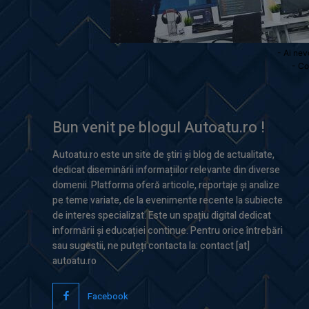
- Ai nev
- Co
Bun venit pe blogul Autoatu.ro !
Autoatu.ro este un site de știri și blog de actualitate,
dedicat diseminării informațiilor relevante din diverse
domenii. Platforma oferă articole, reportaje și analize
pe teme variate, de la evenimente recente la subiecte
de interes specializat. Este un spațiu digital dedicat
informării și educației continue. Pentru orice întrebări
sau sugestii, ne puteți contacta la: contact [at]
autoatu.ro
Facebook