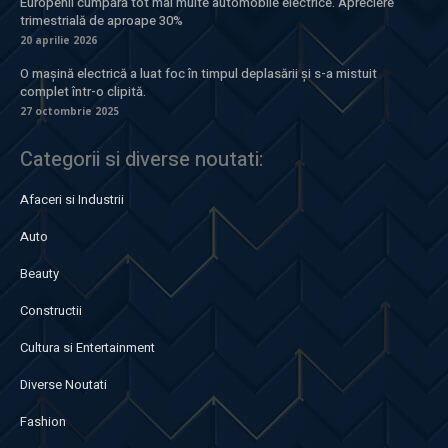
Europenii cumpără tot mai multe automobile electrice. Apreciere
trimestrială de aproape 30%
20 aprilie 2026
O mașină electrică a luat foc în timpul deplasării și s-a mistuit
complet într-o clipită.
27 octombrie 2025
Categorii si diverse noutati:
Afaceri si Industrii
Auto
Beauty
Constructii
Cultura si Entertainment
Diverse Noutati
Fashion