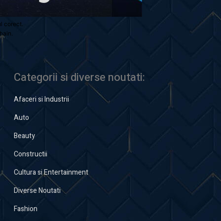
ul corect.
hain.
Categorii si diverse noutati:
Afaceri si Industrii
Auto
Beauty
Constructii
Cultura si Entertainment
Diverse Noutati
Fashion