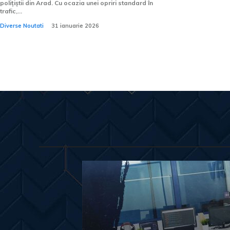
polițiștii din Arad. Cu ocazia unei opriri standard în
trafic,...
Diverse Noutati
31 ianuarie 2026