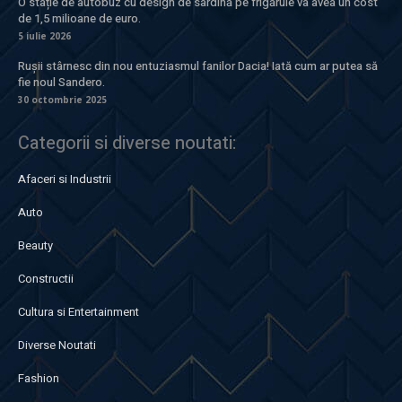
O stație de autobuz cu design de sardină pe frigăruie va avea un cost
de 1,5 milioane de euro.
5 iulie 2026
Rușii stârnesc din nou entuziasmul fanilor Dacia! Iată cum ar putea să
fie noul Sandero.
30 octombrie 2025
Categorii si diverse noutati:
Afaceri si Industrii
Auto
Beauty
Constructii
Cultura si Entertainment
Diverse Noutati
Fashion