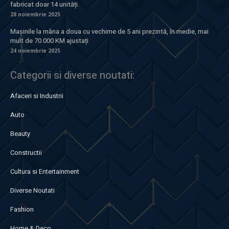
fabricat doar 14 unități.
28 noiembrie 2025
Mașinile la mâna a doua cu vechime de 5 ani prezintă, în medie, mai
mult de 70.000 KM ajustați
24 noiembrie 2025
Categorii si diverse noutati:
Afaceri si Industrii
Auto
Beauty
Constructii
Cultura si Entertainment
Diverse Noutati
Fashion
Home & Deco