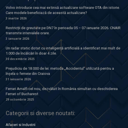
Volvo introduce cea mai extinsă actualizare software OTA din istorie.
Care modele beneficiază de această actualizare?
3 martie 2026
Restricții de greutate pe DN7 în perioada 05 – 07 ianuarie 2026. CNAIR
transmite intervalele orare.
3 ianuarie 2026
Un radar static dotat cu inteligență artificială a identificat mai mult de
1.000 de încălcări în doar 4 zile.
30 decembrie 2025
Prejudiciu de 18.000 de lei: metoda „Accidentul” utilizată pentru a
înșela o femeie din Craiova
31 ianuarie 2026
Ferrari Amalfi cel nou, dezvăluit în România simultan cu deschiderea
Ferrari of Bucharest
29 octombrie 2025
Categorii si diverse noutati:
Afaceri si Industrii