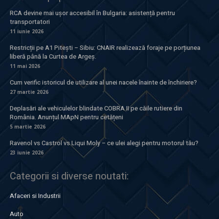
RCA devine mai ușor accesibil în Bulgaria: asistență pentru
transportatori
11 iunie 2026
Restricții pe A1 Pitești – Sibiu: CNAIR realizează foraje pe porțiunea
liberă până la Curtea de Argeș.
11 mai 2026
Cum verific istoricul de utilizare al unei nacele înainte de închiriere?
27 martie 2026
Deplasări ale vehiculelor blindate COBRA II pe căile rutiere din
România. Anunțul MApN pentru cetățeni
5 martie 2026
Ravenol vs Castrol vs Liqui Moly – ce ulei alegi pentru motorul tău?
23 iunie 2026
Categorii si diverse noutati:
Afaceri si Industrii
Auto