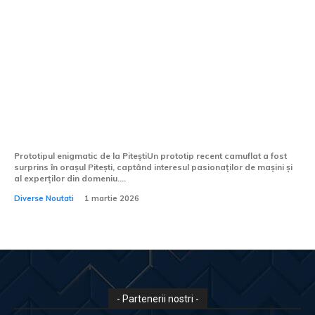
Foto / Un prototip camuflat recent,
surprins la Pitești. Raționamentele
pentru care nu ar putea fi Dacia C-Neo
Prototipul enigmatic de la PiteștiUn prototip recent camuflat a fost
surprins în orașul Pitești, captând interesul pasionaților de mașini și
al experților din domeniu....
Diverse Noutati
1 martie 2026
- Partenerii nostri -