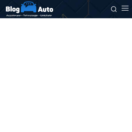
Stiri si noutati despre:
CEO