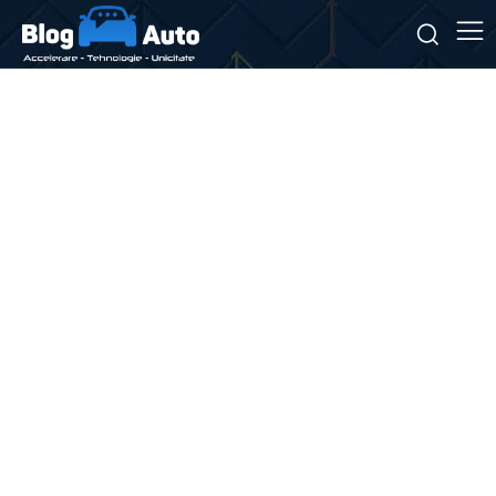
Stiri si noutati despre:
certificare