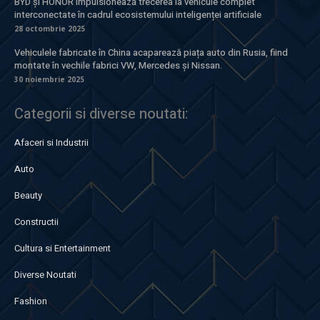
BYD și HONOR impulsionează trecerea la vehicule complet
interconectate în cadrul ecosistemului inteligenței artificiale
28 octombrie 2025
Vehiculele fabricate în China acaparează piața auto din Rusia, fiind
montate în vechile fabrici VW, Mercedes și Nissan.
30 noiembrie 2025
Categorii si diverse noutati:
Afaceri si Industrii
Auto
Beauty
Constructii
Cultura si Entertainment
Diverse Noutati
Fashion