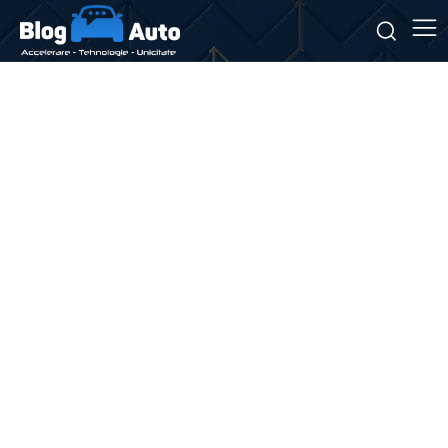
Stiri si noutati despre:
Cluj-Napoca