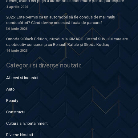
Series, având cel puțin 4 automobile confirmate pentru participare.
4 aprilie 2026
2026: Este permis ca un automobil să fie condus de mai mulți
conducători? Când devine necesară foaia de parcurs?
30 iunie 2026
Omoda 9 Black Edition, introdus la KIMARO: Costul SUV-ului care are
ca obiectiv concurența cu Renault Rafale și Skoda Kodiaq
14 iunie 2026
Categorii si diverse noutati:
Afaceri si Industrii
Auto
Beauty
Constructii
Cultura si Entertainment
Diverse Noutati