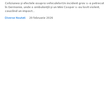
Coliziunea și efectele asupra vehiculelorUn incident grav s-a petrecut
în Germania, unde o ambulanță și un Mini Cooper s-au lovit violent,
cauzând un impact...
Diverse Noutati
20 februarie 2026