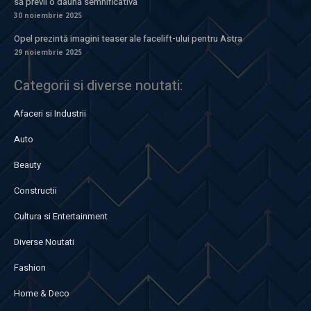
să previi o daună semnificativă
30 noiembrie 2025
Opel prezintă imagini teaser ale facelift-ului pentru Astra
29 noiembrie 2025
Categorii si diverse noutati:
Afaceri si Industrii
Auto
Beauty
Constructii
Cultura si Entertainment
Diverse Noutati
Fashion
Home & Deco