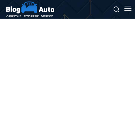
Stiri si noutati despre:
comenzi