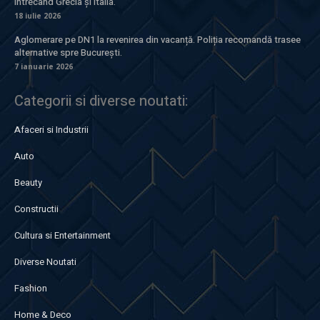
întrecând Grecia și Italia.
18 iulie 2026
Aglomerare pe DN1 la revenirea din vacanță. Poliția recomandă trasee
alternative spre București.
7 ianuarie 2026
Categorii si diverse noutati:
Afaceri si Industrii
Auto
Beauty
Constructii
Cultura si Entertainment
Diverse Noutati
Fashion
Home & Deco