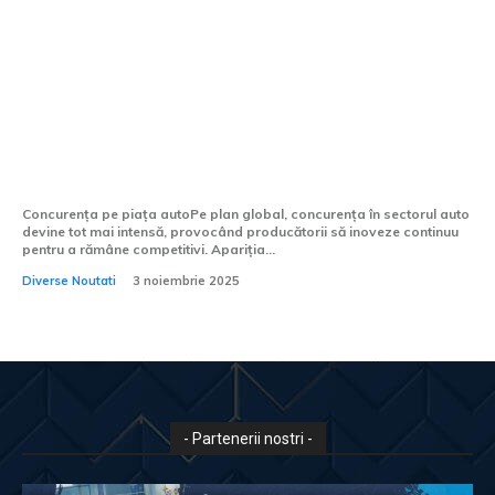
Din China vine noua provocare pentru
Dacia Hipster: BYD Racoon
Concurența pe piața autoPe plan global, concurența în sectorul auto
devine tot mai intensă, provocând producătorii să inoveze continuu
pentru a rămâne competitivi. Apariția...
Diverse Noutati
3 noiembrie 2025
- Partenerii nostri -