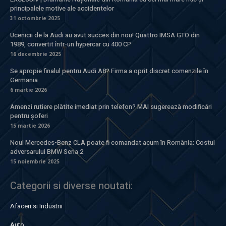
principalele motive ale accidentelor
31 octombrie 2025
Ucenicii de la Audi au avut succes din nou! Quattro IMSA GTO din
1989, convertit într-un hypercar cu 400 CP
16 decembrie 2025
Se apropie finalul pentru Audi A8? Firma a oprit discret comenzile în
Germania
6 martie 2026
Amenzi rutiere plătite imediat prin telefon? MAI sugerează modificări
pentru șoferi
15 martie 2026
Noul Mercedes-Benz CLA poate fi comandat acum în România: Costul
adversarului BMW Seria 2
15 noiembrie 2025
Categorii si diverse noutati:
Afaceri si Industrii
Auto