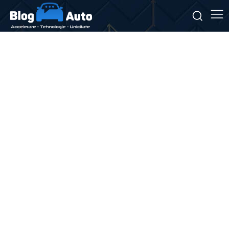
Stiri si noutati despre:
cursuri