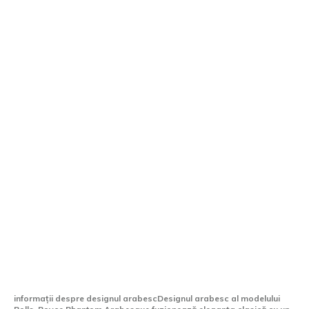
Rolls-Royce Phantom Arabesque: primul
vehicul cu capotă inscripționată prin
laser, creat în decursul a 5 ani
informații despre designul arabescDesignul arabesc al modelului