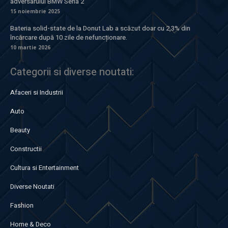
adversarului BMW Seria 2
15 noiembrie 2025
Bateria solid-state de la Donut Lab a scăzut doar cu 2,3% din
încărcare după 10 zile de nefuncționare.
10 martie 2026
Categorii si diverse noutati:
Afaceri si Industrii
Auto
Beauty
Constructii
Cultura si Entertainment
Diverse Noutati
Fashion
Home & Deco