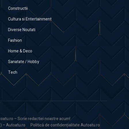
Constructii
Cultura si Entertainment
Diverse Noutati
Fashion
Home & Deco
Sanatate / Hobby
Tech
oatu.ro – Scrie redactiei noastre acum!
) – Autoatu.ro
Politică de confidențialitate Autoatu.ro