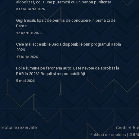
alcoolizat, coliziune puternică cu un panou publicitar
8 februarie 2026
Gigi Becali, lipsit de permis de conducere în prima zi de
Paște!
12 aprilie 2026
Cele mai accesibile Dacia disponibile prin programul Rabla
2026
17 iulie 2026
Folie fumurie pe feroneria auto: Este nevoie de aprobat la
RAR în 2026? Reguli și responsabilități.
5 mai 2026
drepturile rezervate.
Contact Aut
Politica de cookies (GDPR