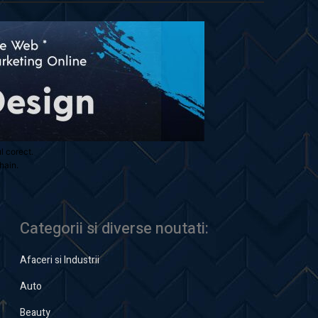
ul corect.
hain.
Categorii si diverse noutati:
Afaceri si Industrii
Auto
Beauty