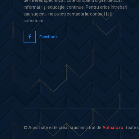
de interes specializat. Este un spațiu digital dedicat
informării și educației continue. Pentru orice întrebări
sau sugestii, ne puteți contacta la: contact [at]
autoatu.ro
Facebook
© Acest site este creat si administrat de
Autoatu.ro
. Toate 