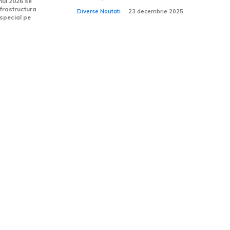
Anul 2026 se
nfrastructura
Diverse Noutati
23 decembrie 2025
 special pe