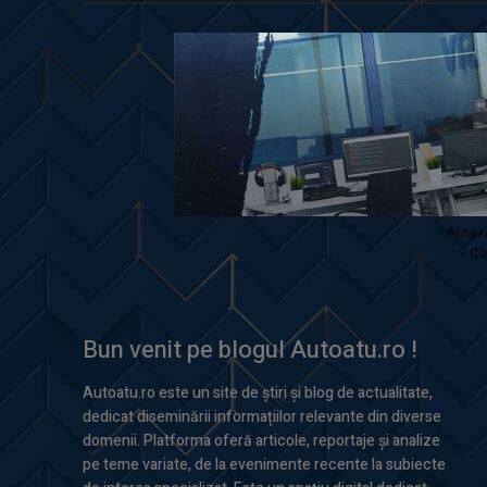
- Ai nev
- Co
Bun venit pe blogul Autoatu.ro !
Autoatu.ro este un site de știri și blog de actualitate,
dedicat diseminării informațiilor relevante din diverse
domenii. Platforma oferă articole, reportaje și analize
pe teme variate, de la evenimente recente la subiecte