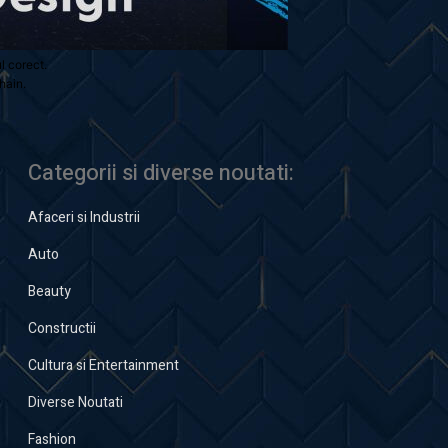
ul corect.
hain.
Categorii si diverse noutati:
Afaceri si Industrii
Auto
Beauty
Constructii
Cultura si Entertainment
Diverse Noutati
Fashion