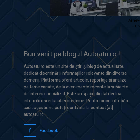
- Ai nev
- Co
Bun venit pe blogul Autoatu.ro !
Autoatu.ro este un site de știri și blog de actualitate,
dedicat diseminării informațiilor relevante din diverse
domenii. Platforma oferă articole, reportaje și analize
pe teme variate, de la evenimente recente la subiecte
de interes specializat. Este un spațiu digital dedicat
informării și educației continue. Pentru orice întrebări
sau sugestii, ne puteți contacta la: contact [at]
autoatu.ro
Facebook