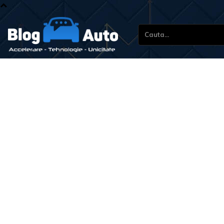
Cauta...
Stiri si no