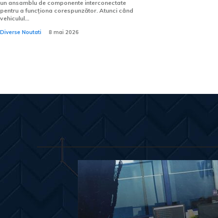
un ansamblu de componente interconectate
pentru a funcționa corespunzător. Atunci când
vehiculul...
Diverse Noutati
8 mai 2026