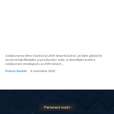
Castrol face echipă cu LION Smart
pentru o nouă generație de baterii
Colaborarea între Castrol și LION SmartCastrol, un lider global în
sectorul lubrifianților și produselor auto, a dezvăluit recent o
colaborare strategică cu LION Smart,...
Diverse Noutati
8 noiembrie 2025
- Partenerii nostri -