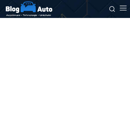
Stiri si noutati despre:
energie