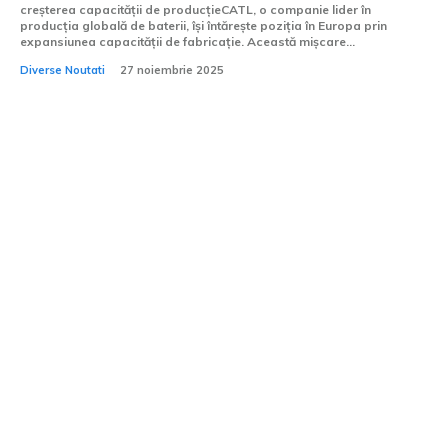
creșterea capacității de producțieCATL, o companie lider în
producția globală de baterii, își întărește poziția în Europa prin
expansiunea capacității de fabricație. Această mișcare...
Diverse Noutati
27 noiembrie 2025