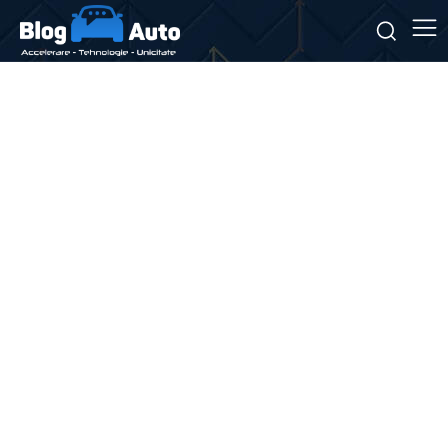
Stiri si noutati despre:
Ferrari