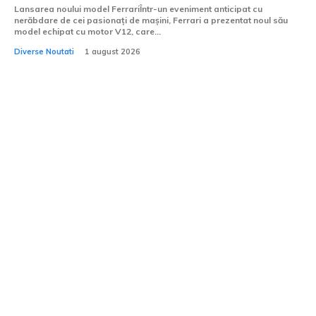
Lansarea noului model FerrariÎntr-un eveniment anticipat cu
nerăbdare de cei pasionați de mașini, Ferrari a prezentat noul său
model echipat cu motor V12, care...
Diverse Noutati
1 august 2026