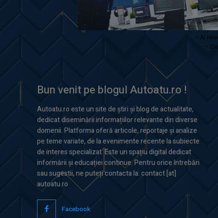
- Ai nev
- Co
Bun venit pe blogul Autoatu.ro !
Autoatu.ro este un site de știri și blog de actualitate,
dedicat diseminării informațiilor relevante din diverse
domenii. Platforma oferă articole, reportaje și analize
pe teme variate, de la evenimente recente la subiecte
de interes specializat. Este un spațiu digital dedicat
informării și educației continue. Pentru orice întrebări
sau sugestii, ne puteți contacta la: contact [at]
autoatu.ro
Facebook