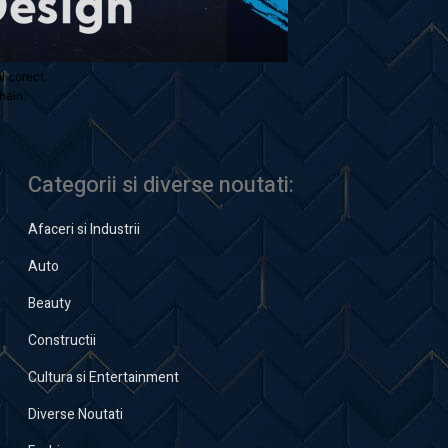
ul corect.
hain.
Categorii si diverse noutati:
Afaceri si Industrii
Auto
Beauty
Constructii
Cultura si Entertainment
Diverse Noutati