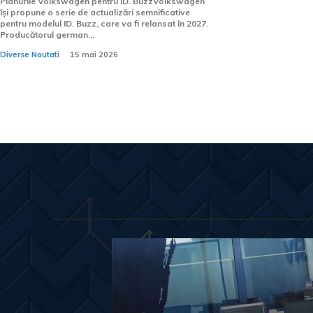
Planurile Volkswagen pentru ID. BuzzVolkswagen
își propune o serie de actualizări semnificative
pentru modelul ID. Buzz, care va fi relansat în 2027.
Producătorul german...
Diverse Noutati
15 mai 2026