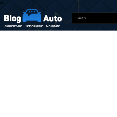
Cauta...
Stiri si