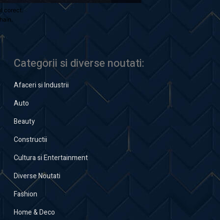
ul corect.
hain.
Categorii si diverse noutati:
Afaceri si Industrii
Auto
Beauty
Constructii
Cultura si Entertainment
Diverse Noutati
Fashion
Home & Deco