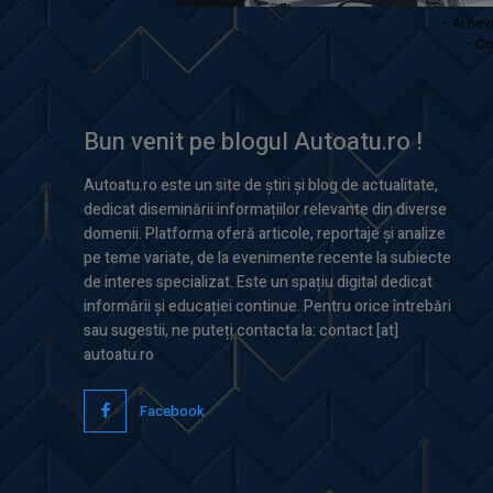
- Ai nev
- Co
Bun venit pe blogul Autoatu.ro !
Autoatu.ro este un site de știri și blog de actualitate,
dedicat diseminării informațiilor relevante din diverse
domenii. Platforma oferă articole, reportaje și analize
pe teme variate, de la evenimente recente la subiecte
de interes specializat. Este un spațiu digital dedicat
informării și educației continue. Pentru orice întrebări
sau sugestii, ne puteți contacta la: contact [at]
autoatu.ro
Facebook