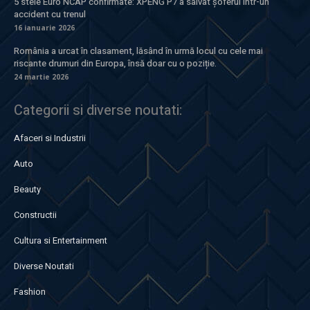
5 stele Euro NCAP confirmate: XPENG P7 a salvat șoferul într-un
accident cu trenul
16 ianuarie 2026
România a urcat în clasament, lăsând în urmă locul cu cele mai
riscante drumuri din Europa, însă doar cu o poziție.
24 martie 2026
Categorii si diverse noutati:
Afaceri si Industrii
Auto
Beauty
Constructii
Cultura si Entertainment
Diverse Noutati
Fashion