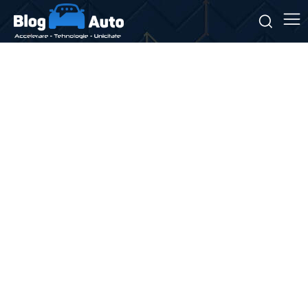
Stiri si noutati despre:
impact