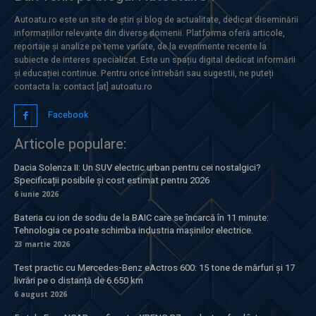
Autoatu.ro este un site de știri și blog de actualitate, dedicat diseminării
informațiilor relevante din diverse domenii. Platforma oferă articole,
reportaje și analize pe teme variate, de la evenimente recente la
subiecte de interes specializat. Este un spațiu digital dedicat informării
și educației continue. Pentru orice întrebări sau sugestii, ne puteți
contacta la: contact [at] autoatu.ro
Facebook
Articole populare:
Dacia Solenza II: Un SUV electric urban pentru cei nostalgici?
Specificații posibile și cost estimat pentru 2026
6 iunie 2026
Bateria cu ion de sodiu de la BAIC care se încarcă în 11 minute:
Tehnologia ce poate schimba industria mașinilor electrice.
23 martie 2026
Test practic cu Mercedes-Benz eActros 600: 15 tone de mărfuri și 17
livrări pe o distanță de 6.650 km
6 august 2026