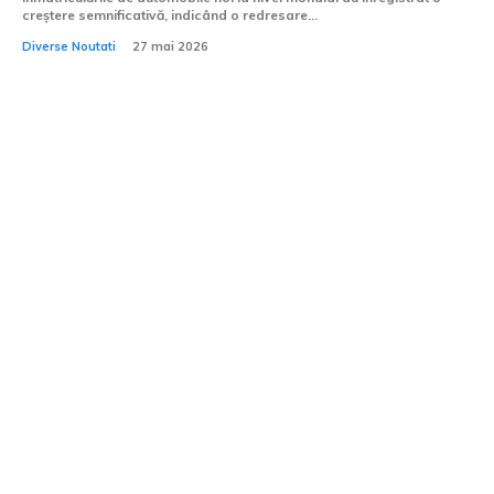
creștere semnificativă, indicând o redresare...
Diverse Noutati
27 mai 2026