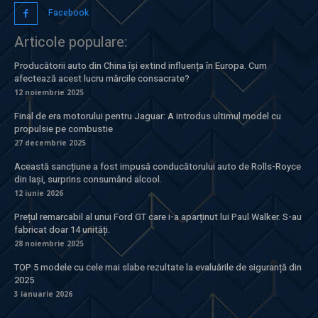
Facebook
Articole populare:
Producătorii auto din China își extind influența în Europa. Cum
afectează acest lucru mărcile consacrate?
12 noiembrie 2025
Final de era motorului pentru Jaguar: A introdus ultimul model cu
propulsie pe combustie
27 decembrie 2025
Această sancțiune a fost impusă conducătorului auto de Rolls-Royce
din Iași, surprins consumând alcool.
12 iunie 2026
Prețul remarcabil al unui Ford GT care i-a aparținut lui Paul Walker. S-au
fabricat doar 14 unități.
28 noiembrie 2025
TOP 5 modele cu cele mai slabe rezultate la evaluările de siguranță din
2025
3 ianuarie 2026