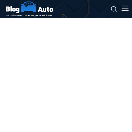
Stiri si noutati despre:
Mercedes-AMG