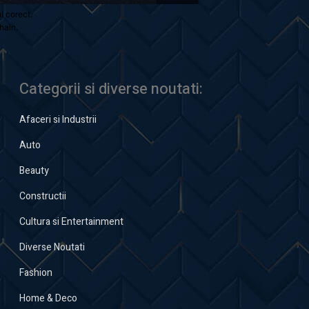
ul corect.
hain.
Categorii si diverse noutati:
Afaceri si Industrii
Auto
Beauty
Constructii
Cultura si Entertainment
Diverse Noutati
Fashion
Home & Deco