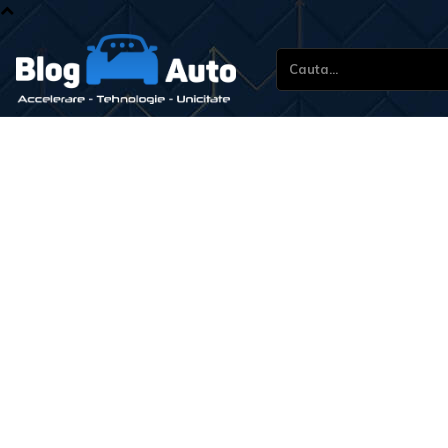
Cauta...
Stiri 