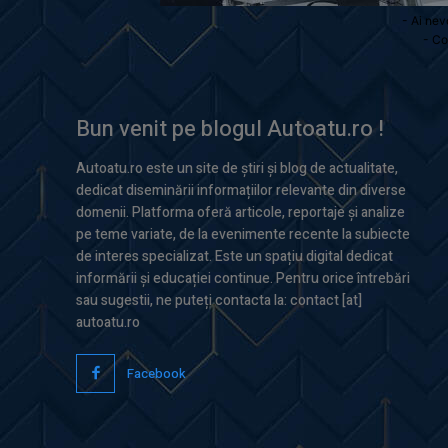
- Ai nev
- Co
Bun venit pe blogul Autoatu.ro !
Autoatu.ro este un site de știri și blog de actualitate,
dedicat diseminării informațiilor relevante din diverse
domenii. Platforma oferă articole, reportaje și analize
pe teme variate, de la evenimente recente la subiecte
de interes specializat. Este un spațiu digital dedicat
informării și educației continue. Pentru orice întrebări
sau sugestii, ne puteți contacta la: contact [at]
autoatu.ro
Facebook