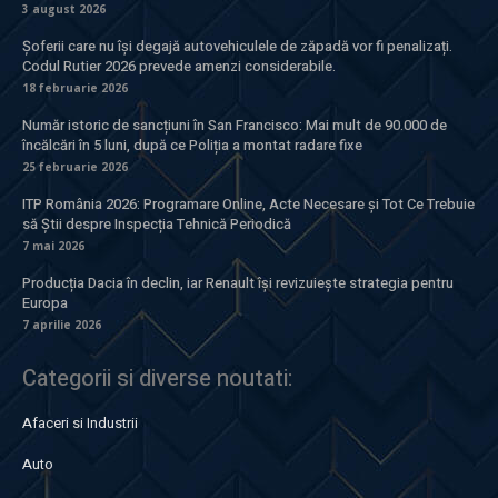
3 august 2026
Șoferii care nu își degajă autovehiculele de zăpadă vor fi penalizați.
Codul Rutier 2026 prevede amenzi considerabile.
18 februarie 2026
Număr istoric de sancțiuni în San Francisco: Mai mult de 90.000 de
încălcări în 5 luni, după ce Poliția a montat radare fixe
25 februarie 2026
ITP România 2026: Programare Online, Acte Necesare și Tot Ce Trebuie
să Știi despre Inspecția Tehnică Periodică
7 mai 2026
Producția Dacia în declin, iar Renault își revizuiește strategia pentru
Europa
7 aprilie 2026
Categorii si diverse noutati:
Afaceri si Industrii
Auto