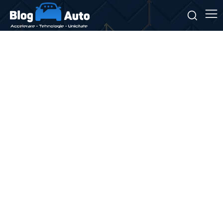
Stiri si noutati despre:
ninsoare