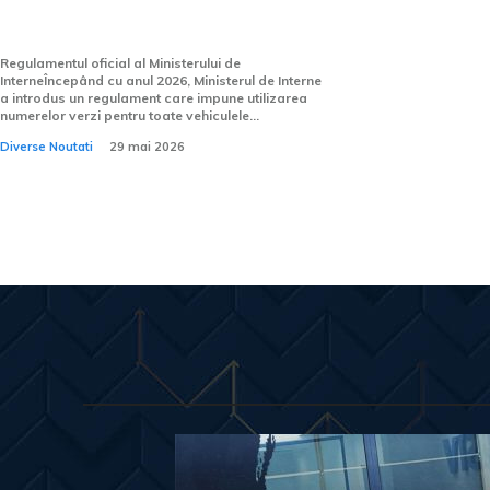
Ministerului de...
Regulamentul oficial al Ministerului de
InterneÎncepând cu anul 2026, Ministerul de Interne
a introdus un regulament care impune utilizarea
numerelor verzi pentru toate vehiculele...
Diverse Noutati
29 mai 2026