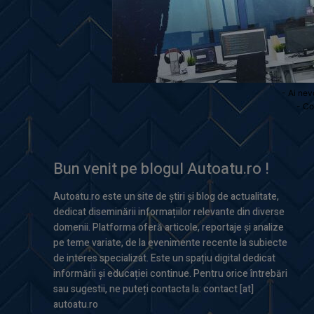
- Ai nev
- Co
Bun venit pe blogul Autoatu.ro !
Autoatu.ro este un site de știri și blog de actualitate,
dedicat diseminării informațiilor relevante din diverse
domenii. Platforma oferă articole, reportaje și analize
pe teme variate, de la evenimente recente la subiecte
de interes specializat. Este un spațiu digital dedicat
informării și educației continue. Pentru orice întrebări
sau sugestii, ne puteți contacta la: contact [at]
autoatu.ro