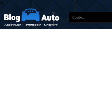
Cauta...
Stiri