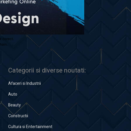
ul corect.
hain.
Categorii si diverse noutati:
Afaceri si Industrii
Auto
Beauty
Constructii
Cultura si Entertainment