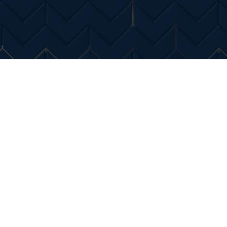
Entertainment
Diverse Noutati
Home & Dec
verzi