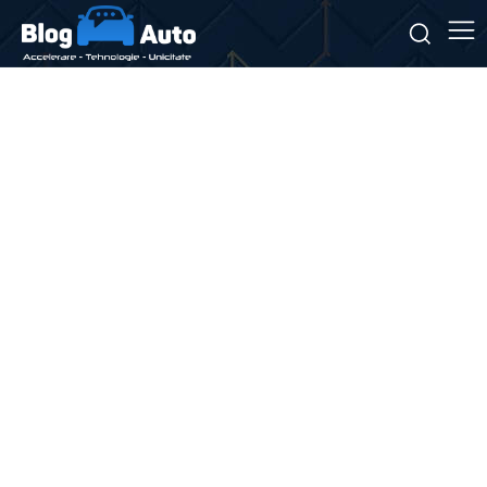
Stiri si noutati despre:
optimizare