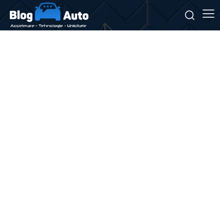
Stiri si noutati despre:
pasaj