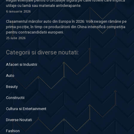
Reguli esențiale pentru o circulație sigură pe căile rutiere care implică
utilaje cu lamă sau materiale antiderapante.
6 ianuarie 2026
Clasamentul mărcilor auto din Europa în 2026: Volkswagen rămâne pe
prima poziție, în timp ce producătorii din China intensifică competiția
pentru contracandidatii europeni.
25 iulie 2026
Categorii si diverse noutati:
Afaceri si Industrii
Auto
Beauty
Constructii
Cultura si Entertainment
Diverse Noutati
Fashion