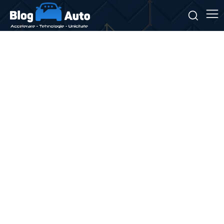
Stiri si noutati despre:
pietoni