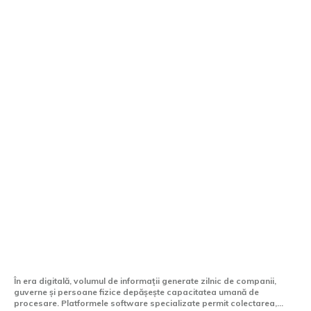
Ce platforme software sunt capabile să
gestioneze volume uriașe de informații?
În era digitală, volumul de informații generate zilnic de companii,
guverne și persoane fizice depășește capacitatea umană de
procesare. Platformele software specializate permit colectarea,...