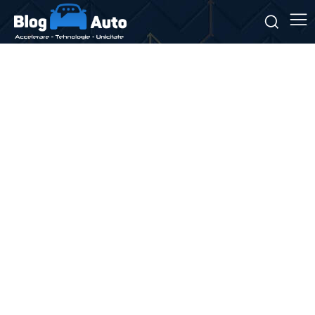
Stiri si noutati despre:
platforme software