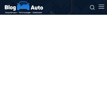
Stiri si noutati despre:
politici de mediu