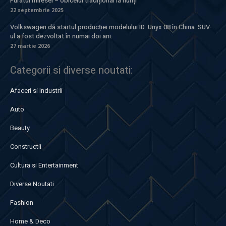
Furatul miresei – obiceiul tradițional la nunți
22 septembrie 2025
Volkswagen dă startul producției modelului ID. Unyx 08 în China. SUV-
ul a fost dezvoltat în numai doi ani.
27 martie 2026
Categorii si diverse noutati:
Afaceri si Industrii
Auto
Beauty
Constructii
Cultura si Entertainment
Diverse Noutati
Fashion
Home & Deco