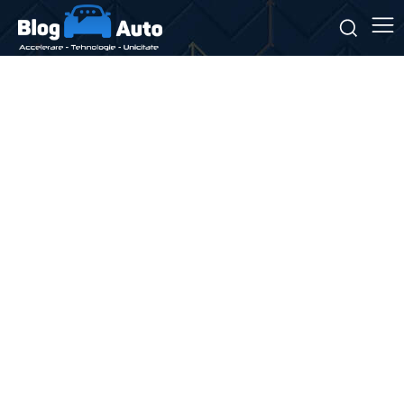
Stiri si noutati despre:
program Rabla