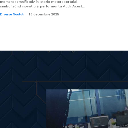
moment semnificativ în istoria motorsportului,
simbolizând inovația și performanța Audi. Acest...
Diverse Noutati
16 decembrie 2025