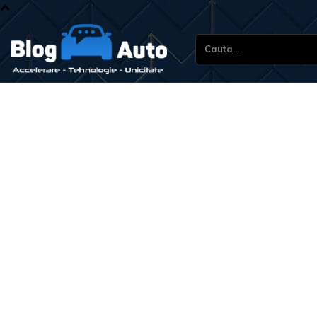
Cauta...
Stiri si