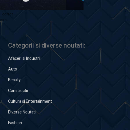
ul corect.
hain.
Categorii si diverse noutati:
Afaceri si Industrii
Auto
Beauty
Constructii
Cultura si Entertainment
Diverse Noutati
Fashion