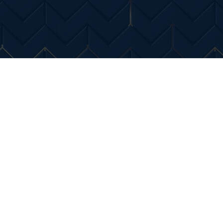
Entertainment
Diverse Noutati
Home & Dec
IMSA GTO