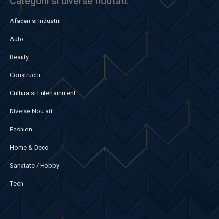
Categorii si diverse noutati:
Afaceri si Industrii
Auto
Beauty
Constructii
Cultura si Entertainment
Diverse Noutati
Fashion
Home & Deco
Sanatate / Hobby
Tech