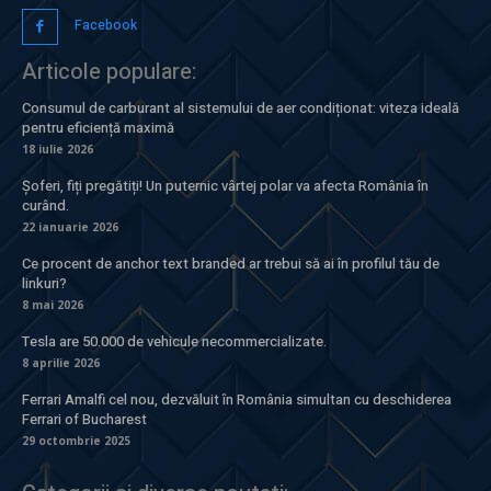
Facebook
Articole populare:
Consumul de carburant al sistemului de aer condiționat: viteza ideală
pentru eficiență maximă
18 iulie 2026
Șoferi, fiți pregătiți! Un puternic vârtej polar va afecta România în
curând.
22 ianuarie 2026
Ce procent de anchor text branded ar trebui să ai în profilul tău de
linkuri?
8 mai 2026
Tesla are 50.000 de vehicule necommercializate.
8 aprilie 2026
Ferrari Amalfi cel nou, dezvăluit în România simultan cu deschiderea
Ferrari of Bucharest
29 octombrie 2025