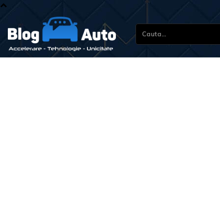
Cauta...
Stiri