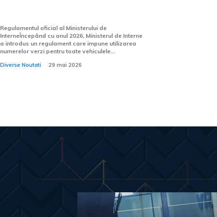
Ministerului de...
Regulamentul oficial al Ministerului de
InterneÎncepând cu anul 2026, Ministerul de Interne
a introdus un regulament care impune utilizarea
numerelor verzi pentru toate vehiculele...
Diverse Noutati
29 mai 2026