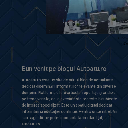
- Ai nev
- Co
Bun venit pe blogul Autoatu.ro !
Autoatu.ro este un site de știri și blog de actualitate,
dedicat diseminării informațiilor relevante din diverse
domenii. Platforma oferă articole, reportaje și analize
pe teme variate, de la evenimente recente la subiecte
de interes specializat. Este un spațiu digital dedicat
informării și educației continue. Pentru orice întrebări
sau sugestii, ne puteți contacta la: contact [at]
autoatu.ro