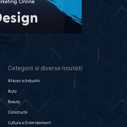
ul corect.
hain.
Categorii si diverse noutati:
Afaceri si Industrii
Auto
Beauty
Constructii
Cultura si Entertainment