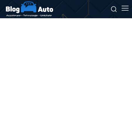
Stiri si noutati despre:
responsabilitate șoferi