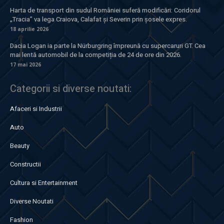
Harta de transport din sudul României suferă modificări: Coridorul
„Tracia” va lega Craiova, Calafat și Severin prin șosele expres.
18 aprilie 2026
Dacia Logan ia parte la Nürburgring împreună cu supercaruri GT. Cea
mai lentă automobil de la competiția de 24 de ore din 2026.
17 mai 2026
Categorii si diverse noutati:
Afaceri si Industrii
Auto
Beauty
Constructii
Cultura si Entertainment
Diverse Noutati
Fashion