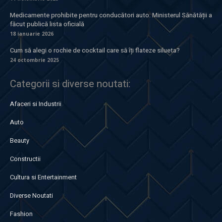
Medicamente prohibite pentru conducători auto: Ministerul Sănătății a
făcut publică lista oficială
18 ianuarie 2026
Cum să alegi o rochie de cocktail care să îți flateze silueta?
24 octombrie 2025
Categorii si diverse noutati:
Afaceri si Industrii
Auto
Beauty
Constructii
Cultura si Entertainment
Diverse Noutati
Fashion