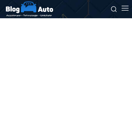
Stiri si noutati despre:
sistem transmisie