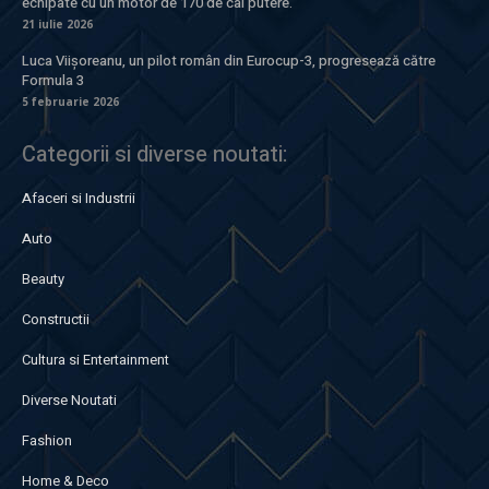
echipate cu un motor de 170 de cai putere.
21 iulie 2026
Luca Viișoreanu, un pilot român din Eurocup-3, progresează către
Formula 3
5 februarie 2026
Categorii si diverse noutati:
Afaceri si Industrii
Auto
Beauty
Constructii
Cultura si Entertainment
Diverse Noutati
Fashion
Home & Deco