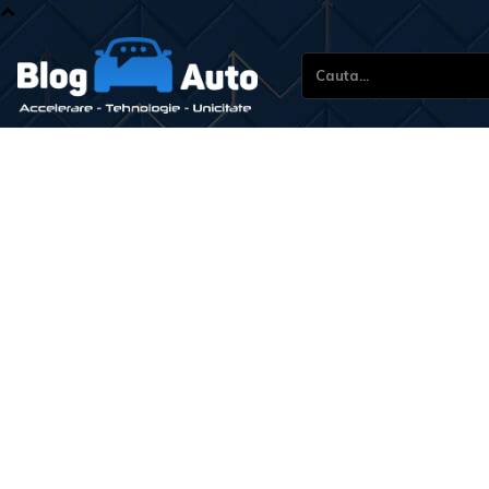
Cauta...
Stiri s