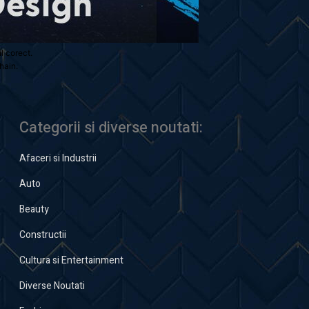
ul corect.
hain.
Categorii si diverse noutati:
Afaceri si Industrii
Auto
Beauty
Constructii
Cultura si Entertainment
Diverse Noutati