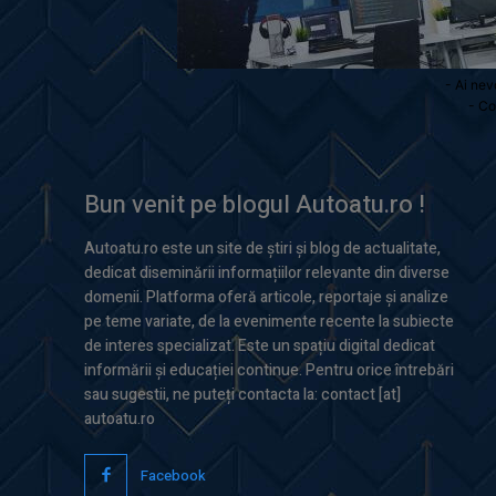
- Ai nev
- Co
Bun venit pe blogul Autoatu.ro !
Autoatu.ro este un site de știri și blog de actualitate,
dedicat diseminării informațiilor relevante din diverse
domenii. Platforma oferă articole, reportaje și analize
pe teme variate, de la evenimente recente la subiecte
de interes specializat. Este un spațiu digital dedicat
informării și educației continue. Pentru orice întrebări
sau sugestii, ne puteți contacta la: contact [at]
autoatu.ro
Facebook