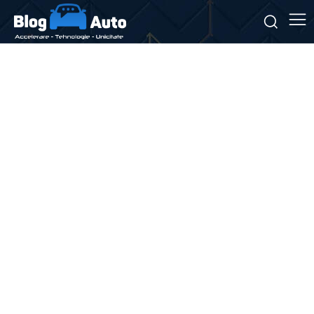
Stiri si noutati despre:
stații de încărcare