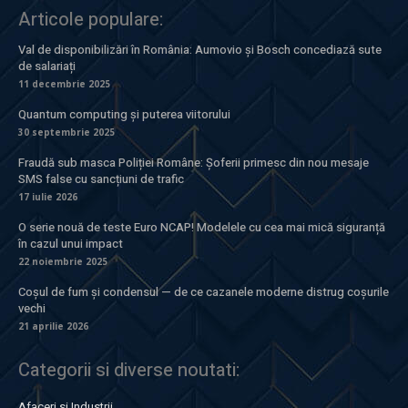
Articole populare:
Val de disponibilizări în România: Aumovio și Bosch concediază sute
de salariați
11 decembrie 2025
Quantum computing și puterea viitorului
30 septembrie 2025
Fraudă sub masca Poliției Române: Șoferii primesc din nou mesaje
SMS false cu sancțiuni de trafic
17 iulie 2026
O serie nouă de teste Euro NCAP! Modelele cu cea mai mică siguranță
în cazul unui impact
22 noiembrie 2025
Coșul de fum și condensul — de ce cazanele moderne distrug coșurile
vechi
21 aprilie 2026
Categorii si diverse noutati:
Afaceri si Industrii