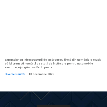
O firmă din România a crescut de două
ori numărul punctelor de încărcare
pentru vehicule electrice, trecând de 1.100
de unități.
expansiunea infrastructurii de încărcareO firmă din România a reușit
să își crească numărul de stații de încărcare pentru automobile
electrice, ajungând astfel la peste...
Diverse Noutati
18 decembrie 2025