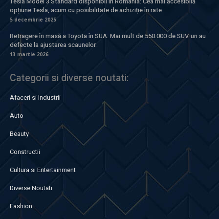
Tesla Model 3 Standard disponibil în România: Cea mai accesibilă
opțiune Tesla, acum cu posibilitate de achiziție în rate
5 decembrie 2025
Retragere în masă a Toyota în SUA: Mai mult de 550.000 de SUV-uri au
defecte la ajustarea scaunelor.
13 martie 2026
Categorii si diverse noutati:
Afaceri si Industrii
Auto
Beauty
Constructii
Cultura si Entertainment
Diverse Noutati
Fashion