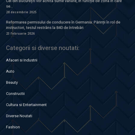
Cei din București vor achita sume variate, în funcție de zona în care
se...
28 decembrie 2025
Reformarea permisului de conducere în Germania: Părinții în rol de
instructori, testul restrâns la 840 de întrebări
23 februarie 2026
Categorii si diverse noutati:
Afaceri si Industrii
Auto
Beauty
Constructii
Cultura si Entertainment
Diverse Noutati
Fashion