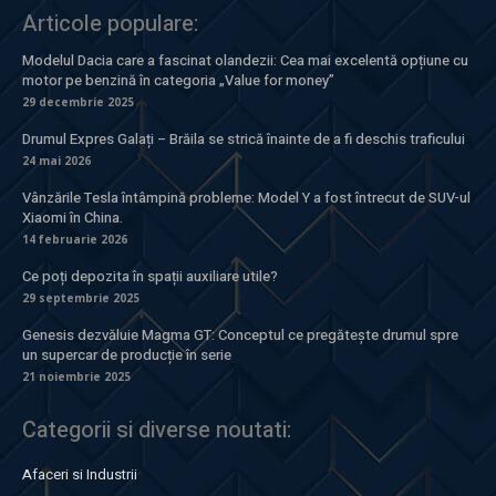
Articole populare:
Modelul Dacia care a fascinat olandezii: Cea mai excelentă opțiune cu
motor pe benzină în categoria „Value for money”
29 decembrie 2025
Drumul Expres Galați – Brăila se strică înainte de a fi deschis traficului
24 mai 2026
Vânzările Tesla întâmpină probleme: Model Y a fost întrecut de SUV-ul
Xiaomi în China.
14 februarie 2026
Ce poți depozita în spații auxiliare utile?
29 septembrie 2025
Genesis dezvăluie Magma GT: Conceptul ce pregătește drumul spre
un supercar de producție în serie
21 noiembrie 2025
Categorii si diverse noutati:
Afaceri si Industrii