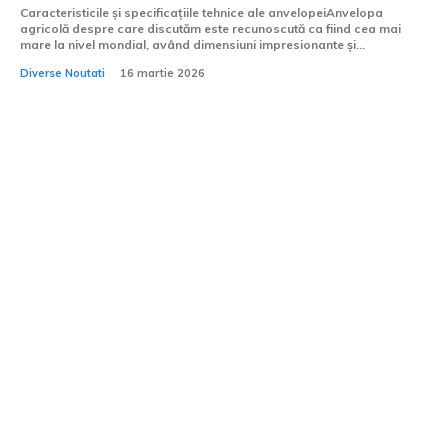
Caracteristicile și specificațiile tehnice ale anvelopeiAnvelopa
agricolă despre care discutăm este recunoscută ca fiind cea mai
mare la nivel mondial, având dimensiuni impresionante și...
Diverse Noutati
16 martie 2026