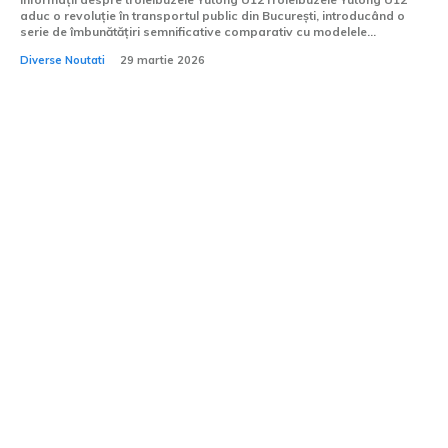
aduc o revoluție în transportul public din București, introducând o
serie de îmbunătățiri semnificative comparativ cu modelele...
Diverse Noutati
29 martie 2026