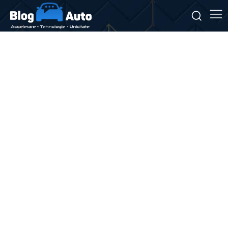
Stiri si noutati despre:
transport