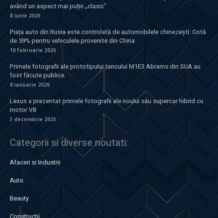
având un aspect mai puțin „clasic”
8 iunie 2026
Piața auto din Rusia este controlată de automobilele chinezești: Cotă
de 59% pentru vehiculele provenite din China
10 februarie 2026
Primele fotografii ale prototipului tancului M1E3 Abrams din SUA au
fost făcute publice.
8 ianuarie 2026
Lexus a prezentat primele fotografii ale noului său supercar hibrid cu
motor V8
3 decembrie 2025
Categorii si diverse noutati:
Afaceri si Industrii
Auto
Beauty
Constructii