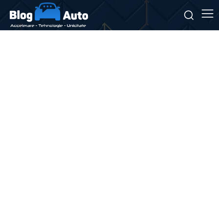
Stiri si noutati despre:
vehicule rapide