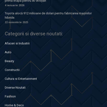
prima etapă pentru Al-Attiyah
4 ianuarie 2026
Toyota alocă 912 milioane de dolari pentru fabricarea mașinilor
hibride.
22 noiembrie 2025
Categorii si diverse noutati:
Afaceri si Industrii
Auto
Beauty
Constructii
Cultura si Entertainment
Diverse Noutati
Fashion
Home & Deco