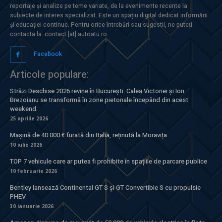
reportaje și analize pe teme variate, de la evenimente recente la
subiecte de interes specializat. Este un spațiu digital dedicat informării
și educației continue. Pentru orice întrebări sau sugestii, ne puteți
contacta la: contact [at] autoatu.ro
Facebook
Articole populare:
Străzi Deschise 2026 revine în București: Calea Victoriei și Ion
Brezoianu se transformă în zone pietonale începând din acest
weekend.
25 aprilie 2026
Mașină de 40.000 € furată din Italia, reținută la Moravița
10 iulie 2026
TOP 7 vehicule care ar putea fi prohibite în spațiile de parcare publice
10 februarie 2026
Bentley lansează Continental GT S și GT Convertible S cu propulsie
PHEV
30 ianuarie 2026