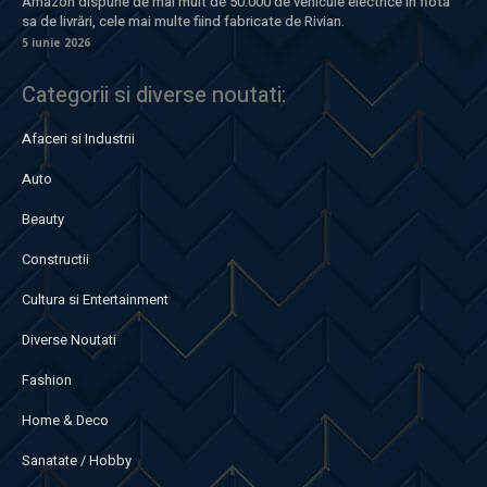
Amazon dispune de mai mult de 50.000 de vehicule electrice în flota
sa de livrări, cele mai multe fiind fabricate de Rivian.
5 iunie 2026
Categorii si diverse noutati:
Afaceri si Industrii
Auto
Beauty
Constructii
Cultura si Entertainment
Diverse Noutati
Fashion
Home & Deco
Sanatate / Hobby