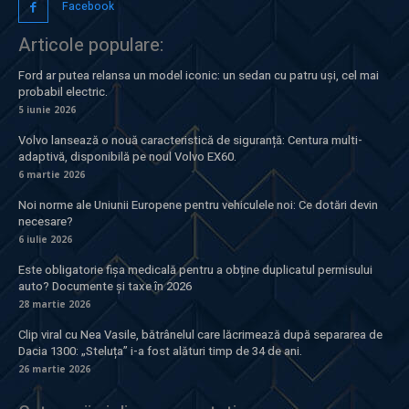
Facebook
Articole populare:
Ford ar putea relansa un model iconic: un sedan cu patru uși, cel mai
probabil electric.
5 iunie 2026
Volvo lansează o nouă caracteristică de siguranță: Centura multi-
adaptivă, disponibilă pe noul Volvo EX60.
6 martie 2026
Noi norme ale Uniunii Europene pentru vehiculele noi: Ce dotări devin
necesare?
6 iulie 2026
Este obligatorie fișa medicală pentru a obține duplicatul permisului
auto? Documente și taxe în 2026
28 martie 2026
Clip viral cu Nea Vasile, bătrânelul care lăcrimează după separarea de
Dacia 1300: „Steluța” i-a fost alături timp de 34 de ani.
26 martie 2026