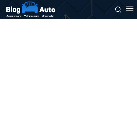
Stiri si noutati despre:
Volkswagen